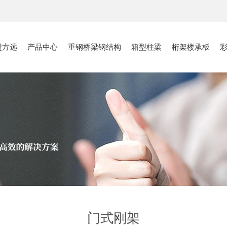
进方远
产品中心
重钢桥梁钢结构
箱型柱梁
桁架楼承板
门式刚架