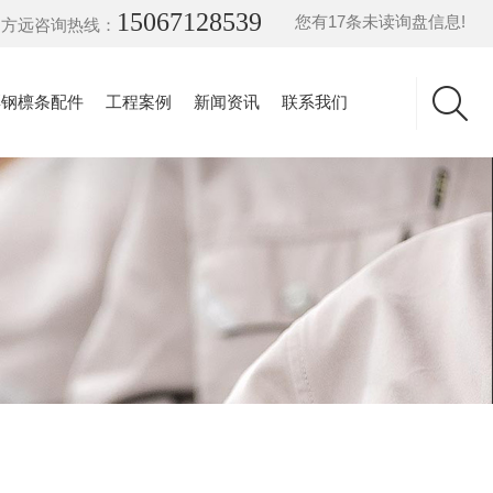
15067128539
您有
17
条未读询盘信息!
方远咨询热线：
彩钢檩条配件
工程案例
新闻资讯
联系我们