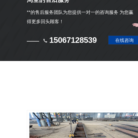
**的售后服务团队为您提供一对一的咨询服务 为您赢
得更多回头顾客！
15067128539
在线咨询