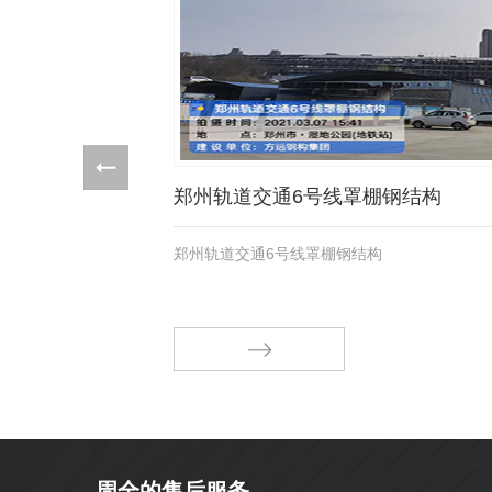
郑州轨道交通6号线罩棚钢结构
郑州轨道交通6号线罩棚钢结构
周全的售后服务