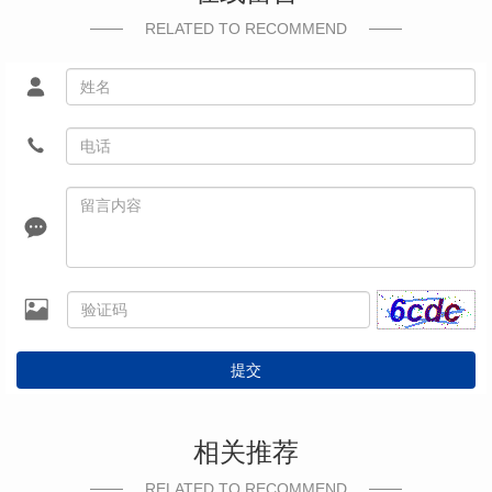
RELATED TO RECOMMEND
提交
相关推荐
RELATED TO RECOMMEND