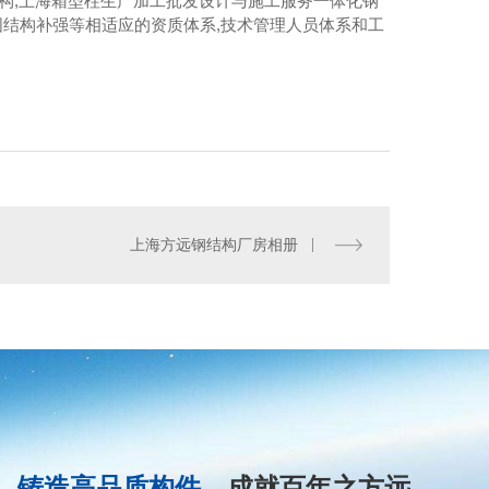
结构,上海箱型柱生产加工批发设计与施工服务一体化钢
加固结构补强等相适应的资质体系,技术管理人员体系和工
上海方远钢结构厂房相册
铸造高品质构件
，成就百年之方远