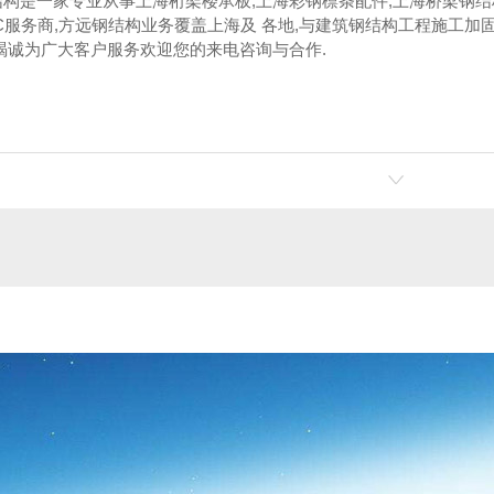
构是一家专业从事上海桁架楼承板,上海彩钢檩条配件,上海桥梁钢
C服务商,方远钢结构业务覆盖上海及 各地,与建筑钢结构工程施工
竭诚为广大客户服务欢迎您的来电咨询与合作.