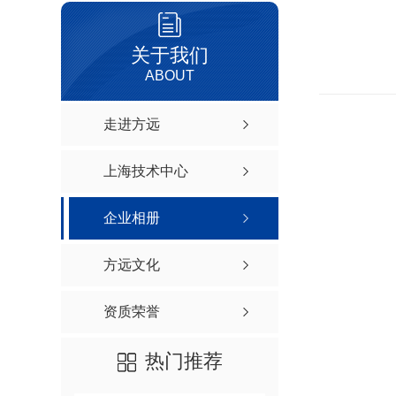
关于我们
ABOUT
走进方远
上海技术中心
企业相册
方远文化
资质荣誉
热门推荐