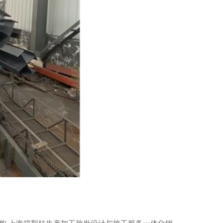
上海桁架楼承板