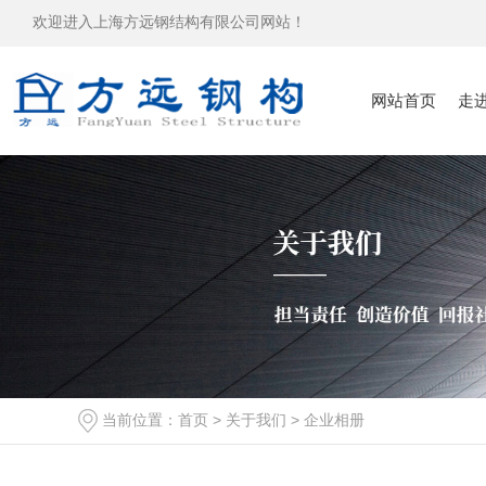
欢迎进入上海方远钢结构有限公司网站！
网站首页
走
当前位置：
首页
>
关于我们
>
企业相册