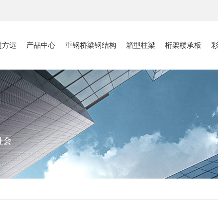
进方远
产品中心
重钢桥梁钢结构
箱型柱梁
桁架楼承板