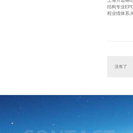
上海方远钢结
结构专业EP
程业绩体系,
没有了