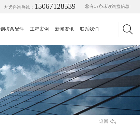
15067128539
您有
17
条未读询盘信息!
方远咨询热线：
彩钢檩条配件
工程案例
新闻资讯
联系我们
返回